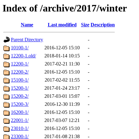
Index of /archive/2017/winter
Name
Last modified
Size
Description
Parent Directory
-
10100-1/
2016-12-05 15:10
-
12200-1.old/
2018-01-14 10:15
-
12200-1/
2017-02-21 11:30
-
12200-2/
2016-12-05 15:10
-
15100-1/
2017-02-02 11:55
-
15200-1/
2017-01-24 23:17
-
15200-2/
2017-03-01 15:07
-
15200-3/
2016-12-30 11:39
-
16200-1/
2016-12-05 15:10
-
22001-1/
2017-03-07 12:21
-
23010-1/
2016-12-05 15:10
-
23300-1/
2017-01-08 21:38
-