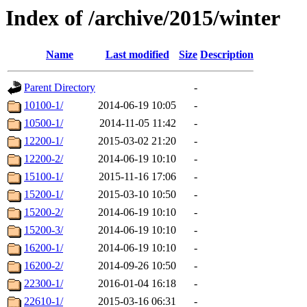
Index of /archive/2015/winter
Name
Last modified
Size
Description
Parent Directory
-
10100-1/
2014-06-19 10:05
-
10500-1/
2014-11-05 11:42
-
12200-1/
2015-03-02 21:20
-
12200-2/
2014-06-19 10:10
-
15100-1/
2015-11-16 17:06
-
15200-1/
2015-03-10 10:50
-
15200-2/
2014-06-19 10:10
-
15200-3/
2014-06-19 10:10
-
16200-1/
2014-06-19 10:10
-
16200-2/
2014-09-26 10:50
-
22300-1/
2016-01-04 16:18
-
22610-1/
2015-03-16 06:31
-