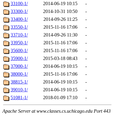
33100-1/
2014-06-19 10:15
-
33300-1/
2014-10-31 10:50
-
33400-1/
2014-09-26 11:25
-
33550-1/
2015-11-16 17:06
-
33710-1/
2014-09-26 11:30
-
33950-1/
2015-11-16 17:06
-
35600-1/
2015-11-16 17:06
-
35900-1/
2015-03-18 08:43
-
37000-1/
2014-06-19 10:15
-
38000-1/
2015-11-16 17:06
-
38815-1/
2014-06-19 10:15
-
39010-1/
2014-06-19 10:15
-
51081-1/
2018-01-09 17:10
-
Apache Server at www.classes.cs.uchicago.edu Port 443